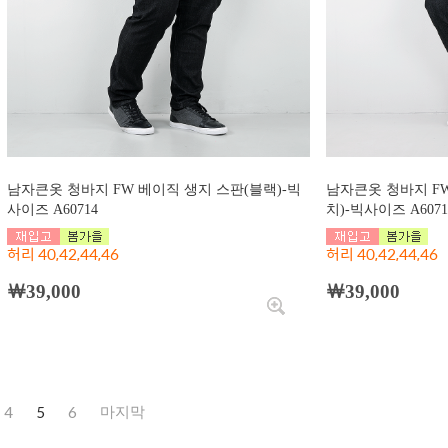
남자큰옷 청바지 FW 베이직 생지 스판(블랙)-빅
남자큰옷 청바지 F
사이즈 A60714
치)-빅사이즈 A6071
허리 40,42,44,46
허리 40,42,44,46
￦39,000
￦39,000
4
5
6