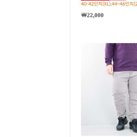
40-42인치(XL),44~46인치(2
￦22,000