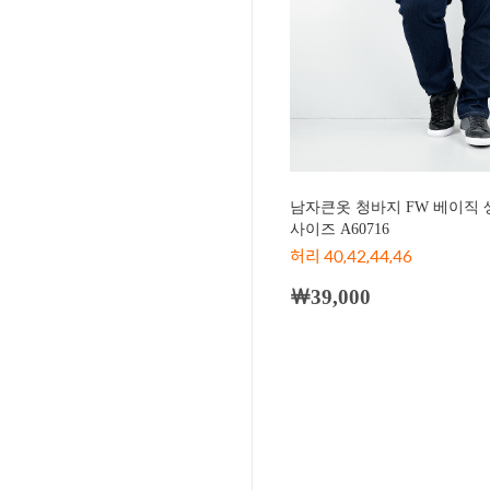
남자큰옷 청바지 FW 베이직 
사이즈 A60716
허리 40,42,44,46
￦39,000