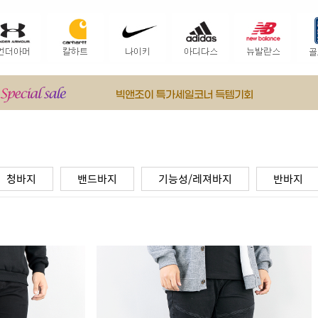
청바지
밴드바지
기능성/레져바지
반바지