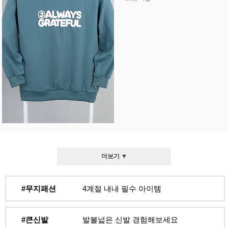
더보기 ▼
#무지패션
4계절 내내 필수 아이템
#큰신발
발볼넓은 신발 경험해보세요