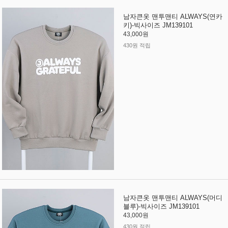
남자큰옷 맨투맨티 ALWAYS(연카
키)-빅사이즈 JM139101
43,000원
430원 적립
남자큰옷 맨투맨티 ALWAYS(머디
블루)-빅사이즈 JM139101
43,000원
430원 적립