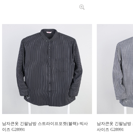
남자큰옷 긴팔남방 스트라이프포켓(블랙)-빅사
남자큰옷 긴팔남방 
이즈 G28991
사이즈 G28991