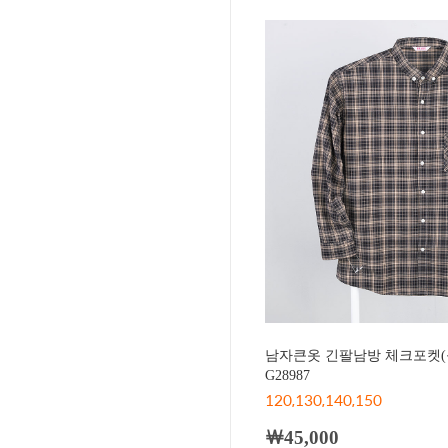
남자큰옷 긴팔남방 체크포켓(
G28987
120,130,140,150
￦45,000