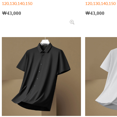
120,130,140,150
120,130,140,150
￦43,000
￦43,000