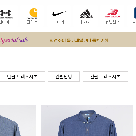
반팔 드레스셔츠
긴팔남방
긴팔 드레스셔츠