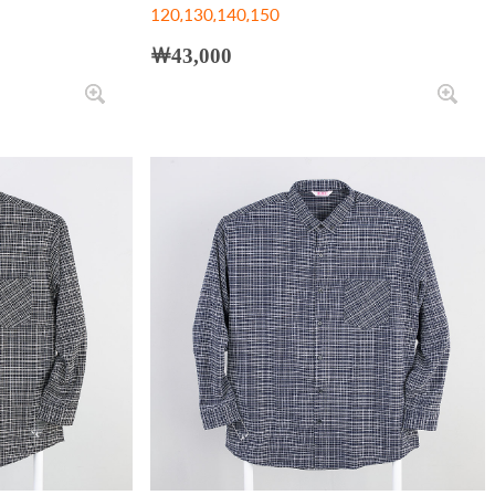
120,130,140,150
￦43,000