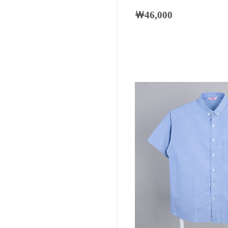
￦46,000