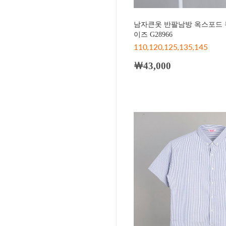
남자큰옷 반팔남방 옥스포드 
이즈 G28966
110,120,125,135,145
￦43,000