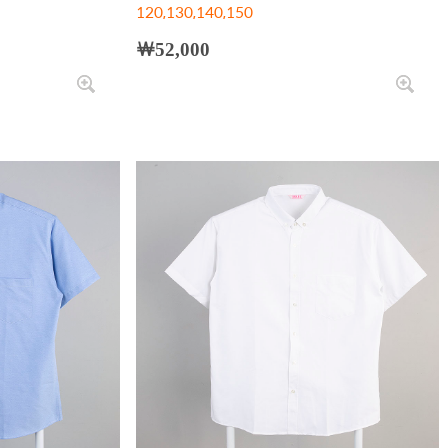
120,130,140,150
￦52,000