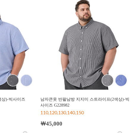
색상)-빅사이즈
남자큰옷 반팔남방 지지미 스트라이프(2색상)-빅
사이즈 G228982
110,120,130,140,150
￦45,000