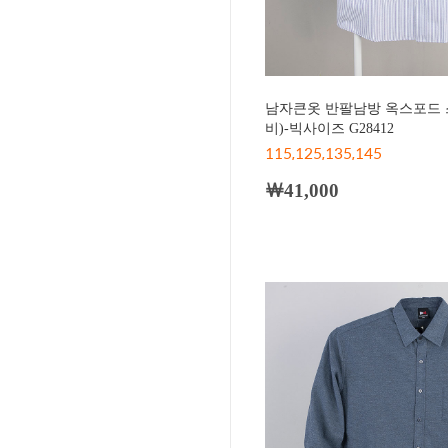
남자큰옷 반팔남방 옥스포드
비)-빅사이즈 G28412
115,125,135,145
￦41,000