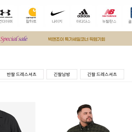
반팔 드레스셔츠
긴팔남방
긴팔 드레스셔츠