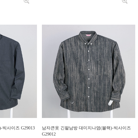
빅사이즈 G29013
남자큰옷 긴팔남방 대미지나염(블랙)-빅사이즈
G29012