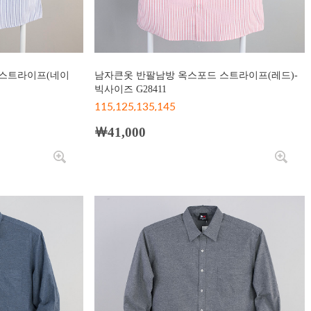
 스트라이프(네이
남자큰옷 반팔남방 옥스포드 스트라이프(레드)-
빅사이즈 G28411
115,125,135,145
￦41,000