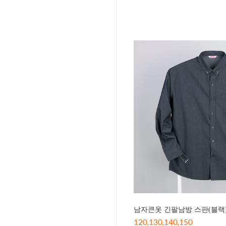
남자큰옷 긴팔남방 스판(블랙)-
120,130,140,150