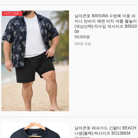
남자큰옷 BRISIRA 수영복 이중 라
이너 반바지 해변 비치 여름 물놀이
(색상선택)-직수입 빅사이즈 BR010
09
59,000원
590원 적립
남자큰옷 래쉬가드 긴팔티 BEACH
나염(블랙)-빅사이즈 BO138934