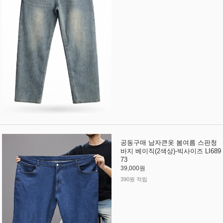
공동구매 남자큰옷 봄여름 스판청
바지 베이직(2색상)-빅사이즈 LI689
73
39,000원
390원 적립