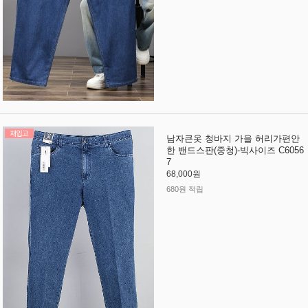
남자큰옷 청바지 가을 허리가편안
한 밴드스판(중청)-빅사이즈 C6056
7
68,000원
680원 적립