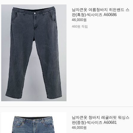
남자큰옷 여름청바지 히든밴드 스
판(흑청)-빅사이즈 A60686
46,000원
460원 적립
남자큰옷 청바지 레귤러핏 워싱스
판(중청)-빅사이즈 A60681
46,000원