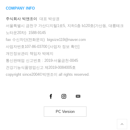
COMPANY INFO
주식회사 빅앤조이
대표 박성권
서울특별시 금천구 가산디지털1로5, 지하1층 b120호(가산동, 대륭테크
노타운20차) 1588-9145
fax 수신차단(전화문의) bigsize119@naver.com
사업자번호107-86-03700
[사업자 정보 확인]
개인정보관리 책임자 박예지
통신판매업 신고번호 : 2019-서울금천-0045
건강기능식품영업신고 제2019-0084005호
copyright since2004©빅앤조이 all rights reserved.
PC Version