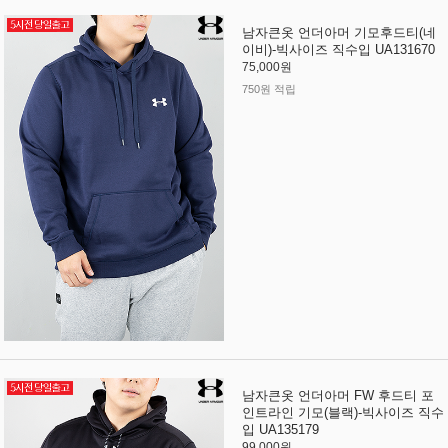
남자큰옷 언더아머 기모후드티(네
이비)-빅사이즈 직수입 UA131670
75,000원
750원 적립
남자큰옷 언더아머 FW 후드티 포
인트라인 기모(블랙)-빅사이즈 직수
입 UA135179
99,000원