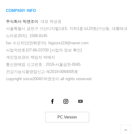
COMPANY INFO
주식회사 빅앤조이
대표 박성권
서울특별시 금천구 가산디지털1로5, 지하1층 b120호(가산동, 대륭테크
노타운20차) 1588-9145
fax 수신차단(전화문의) bigsize119@naver.com
사업자번호107-86-03700
[사업자 정보 확인]
개인정보관리 책임자 박예지
통신판매업 신고번호 : 2019-서울금천-0045
건강기능식품영업신고 제2019-0084005호
copyright since2004©빅앤조이 all rights reserved.
PC Version