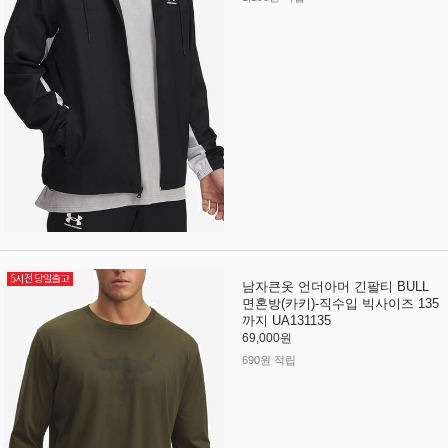
남자큰옷 언더아머 긴팔티 BULL
면혼방(카키)-직수입 빅사이즈 135
까지 UA131135
69,000원
690원 적립