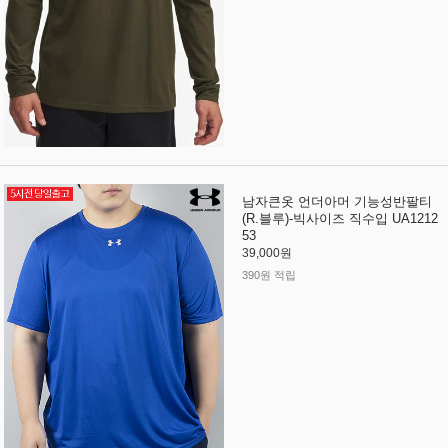
남자큰옷 언더아머 기능성반팔티
(R.블루)-빅사이즈 직수입 UA1212
53
39,000원
390원 적립